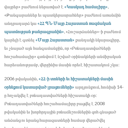
վայրեր» բաժնում ներառված է
«Կասկադ համալիրը»
,
«Թանգարաններ եւ պատկերասրահներ» բաժնում առանձին
անդրադարձ կա
«ՀՀ ՊՆ Մայր Հայաստան ռազմական
պատմության թանրագրանին»
, «Հուշարձաններ»-ի բաժնում
կարելի է գտնել
«Մայր Հայաստան»
քանդակի նկարագիրը,
եւ չնայած այն հանգամանքին, որ «Բռնադատվածների
հուշահամալիը» գտնվում է նշված օրինակների անմիջական
հարեւանությամբ, վերջինիս մասին որեւէ հիշատակում չկա։
2006 թվականին,
«ՀՀ-ի տոների եւ հիշատակների մասին
օրենքում կատարված լրացումների»
արդյունքում, հունիսի 14-
ը հռչակվել է բռնադատվածների հիշատակի օր։
Բռնադատվածների հուշահամալիրը բացվել է 2008
թվականին եւ խորհրդային բռնաճնշումներին զոհ գնացած
անձանց ու նրանց հարազատների համար վերածվել