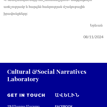
առնչությամբ և հարգեն հանրության մշակութային
իրավունքները։
Երեւան
08/11/2024
Cultural
&Social
Narratives
Laboratory
GET IN TOUCH
ԱՎԵԼԻՆ
29 Մեսրոպ Մաշտոց
FACEBOOK