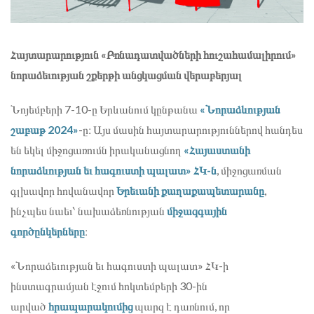
Հայտարարություն «Բռնադատվածների հուշահամալիրում»
նորաձեւության շքերթի անցկացման վերաբերյալ
Նոյեմբերի 7-10-ը Երևանում կընթանա
«Նորաձևության
շաբաթ 2024»
-ը։ Այս մասին հայտարարություններով հանդես
են եկել միջոցառումն իրականացնող
«Հայաստանի
նորաձևության եւ հագուստի պալատ» ՀԿ-ն
, միջոցառման
գլխավոր հովանավոր
Երեւանի քաղաքապետարանը
,
ինչպես նաեւ՝ նախաձեռնության
միջազգային
գործընկերները
։
«Նորաձեւության եւ հագուստի պալատ» ՀԿ-ի
ինստագրամյան էջում հոկտեմբերի 30-ին
արված
հրապարակումից
պարզ է դառնում, որ