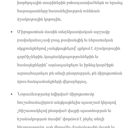
խորհրդային տարիներին բռնադատվածներն ու նրանց
հարազատները հասանելիություն ունենան
մշակութային կոթողին,
Միջոցառման մասին տեղեկատվական արշավը
բավականաչափ բաց, թափանցիկ եւ ներառական
սկզբունքներով չանցկացնելով՝ զրկում է մշակութային
գործիչներին, կազմակերպություններին եւ
համայնքներին՝ արձագանքելու եւ իրենց կարծիքն
արտահայտելու թե տեղի ընտրության, թե միջոցառման
մյուս հանգամանքների վերաբերյալ,
Նորաձևությանը նվիրված միջոցառումը
հուշահամալիրում անցկացնելիս պատշաճ կերպով
չհիշատակելով ընտրված վայրի պատմության եւ
նշանակության մասին՝ փորձում է ջնջել տեղի
հիշողությունը, այն վերածել ժամանցային վայրի եւ