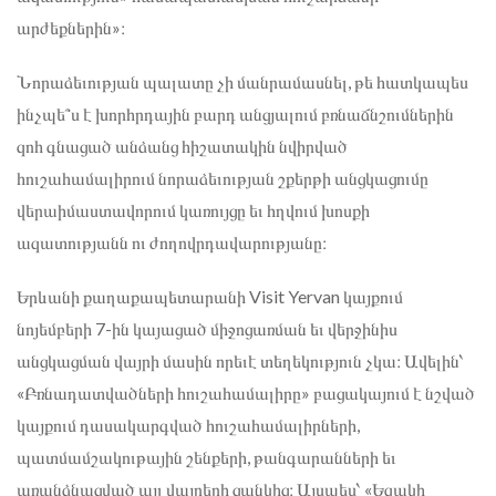
արժեքներին»։
Նորաձեւության պալատը չի մանրամասնել, թե հատկապես
ինչպե՞ս է խորհրդային բարդ անցյալում բռնաճնշումներին
զոհ գնացած անձանց հիշատակին նվիրված
հուշահամալիրում նորաձեւության շքերթի անցկացումը
վերաիմաստավորում կառույցը եւ հղվում խոսքի
ազատությանն ու ժողովրդավարությանը։
Երևանի քաղաքապետարանի Visit Yervan կայքում
նոյեմբերի 7-ին կայացած միջոցառման եւ վերջինիս
անցկացման վայրի մասին որեւէ տեղեկություն չկա։ Ավելին՝
«Բռնադատվածների հուշահամալիրը» բացակայում է նշված
կայքում դասակարգված հուշահամալիրների,
պատմամշակութային շենքերի, թանգարանների եւ
առանձնացված այլ վայրերի ցանկից։ Այսպես՝ «Եզակի