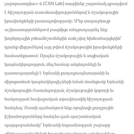
լաբորատորիա»-ն (CSN Lab) տարիներ շարունակ զբաղվում
է հիշողության ուսումնասիրություններով և մշակութային
իրավունքների ջատագովությամբ։ Մեր տարաբնույթ
աշխատություններում բազմիցս անդրադարձել ենք
խորհրդային բռնաճնշումներին առնչվող հիմնահարցերին՝
դրանք վերլուծելով այդ թվում մշակութային իրավունքների
համատեքստում։ Որպես մշակութային և սոցիական
կազմակերպություն, մեզ համար անընդունելի եւ
դատապարտելի է Երևանի քաղաքապետարանի եւ
միջոցառման կազմակերպիչների նման մոտեցումը Երևանի
մշակութային ժառանգության, մշակութային կոթողի եւ
հանրության հավաքական տրավմատիկ հիշողության
հանդեպ։ Ուստի պահանջում ենք, որպեսզի քաղքային
իշխանությունները հանդես գան պաշտոնական
պարզաբանմամբ՝ Երեւանի նորաձևության շաբաթը
«Բռնադատվածների հուշահամալիրում» անցկացնելու