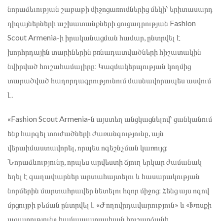
նորաձեւության շաբաթի միջոցառումներից մեկի՝ երիտասարդ
դիզայներների աշխատանքների ցուցադրության Fashion
Scout Armenia-ի իրականացման համար, ընտրվել է
խորհրդային տարիներին բռնադատվածների հիշատակին
նվիրված հուշահամալիրը։ Կազմակերպության կողմից
տարածված հաղորդագրությունում մասնավորապես ասվում
է.
«Fashion Scout Armenia-ն այստեղ անցկացնելով՝ ցանկանում
ենք հարգել տուժածների ժառանգությունը, այն
վերաիմաստավորել, որպես ոգեշնչման կառույց։
Նորաձևությունը, որպես արվեստի ճյուղ երկար ժամանակ
եղել է գաղափարներ արտահայտելու և հասարակության
նորմերին մարտահրավեր նետելու հզոր միջոց։ Հենց այս ոգով
մրցույթի թեման ընտրվել է «Ժողովրդավարություն» և «Խոսքի
ազատություն» համապատասխան հուշարձանի