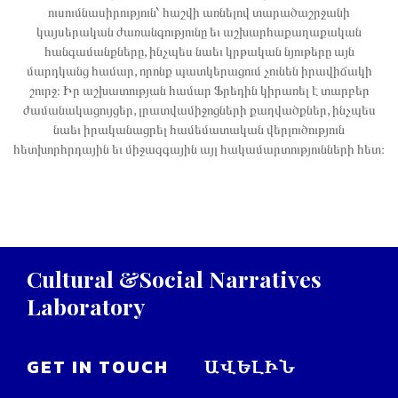
ուսումնասիրություն՝ հաշվի առնելով տարածաշրջանի
կայսերական ժառանգությունը եւ աշխարհաքաղաքական
հանգամանքները, ինչպես նաեւ կրթական նյութերը այն
մարդկանց համար, որոնք պատկերացում չունեն իրավիճակի
շուրջ։ Իր աշխատության համար Ֆրեդին կիրառել է տարբեր
ժամանակացույցեր, լրատվամիջոցների քաղվածքներ, ինչպես
նաեւ իրականացրել համեմատական վերլուծություն
հետխորհրդային եւ միջազգային այլ հակամարտությունների հետ։
Cultural
&Social
Narratives
Laboratory
GET IN TOUCH
ԱՎԵԼԻՆ