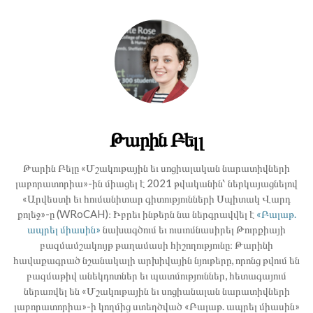
Թարին Բելլ
Թարին Բելը «Մշակութային եւ սոցիալական նարատիվների
լաբորատորիա»-ին միացել է 2021 թվականին՝ ներկայացնելով
«Արվեստի եւ հումանիտար գիտությունների Սպիտակ Վարդ
քոլեջ»-ը (WRoCAH)։ Իբրեւ ինթերն նա ներգրավվել է
«Բալաթ.
ապրել միասին»
նախագծում եւ ուսւոմնասիրել Թուրքիայի
բազմամշակույթ թաղամասի հիշողությունը։ Թարինի
հավաքագրած նշանակալի արխիվային նյութերը, որոնց թվում են
բազմաթիվ անեկդոտներ եւ պատմություններ, հետագայում
ներառվել են «Մշակութային եւ սոցիանալան նարատիվների
լաբորատորիա»-ի կողմից ստեղծված «Բալաթ. ապրել միասին»