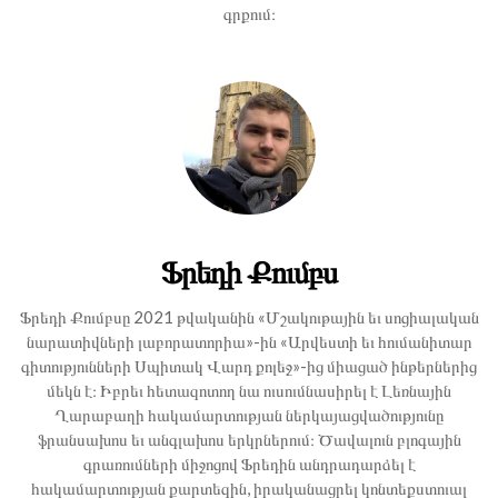
գրքում։
Ֆրեդի Քումբս
Ֆրեդի Քումբսը 2021 թվականին «Մշակութային եւ սոցիալական
նարատիվների լաբորատորիա»-ին «Արվեստի եւ հումանիտար
գիտությունների Սպիտակ Վարդ քոլեջ»-ից միացած ինթերներից
մեկն է։ Իբրեւ հետազոտող նա ուսումնասիրել է Լեռնային
Ղարաբաղի հակամարտության ներկայացվածությունը
ֆրանսախոս եւ անգլախոս երկրներում։ Ծավալուն բլոգային
գրառումների միջոցով Ֆրեդին անդրադարձել է
հակամարտության քարտեզին, իրականացրել կոնտեքստուալ