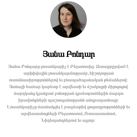
Յանա Բոնդար
Յանա Բոնդարը լուսանկարիչ է Բելառուսից։ Հետաքրքրված է
արխիվային լուսանկարճությամբ, հիշողության
ուսումնասիրություններով եւ բնապահպանական թեմաներով։
Յանայի համար կարեւոր է արվեստի եւ մշակույթի միջոցոցով
մարդկանց կյանքւոմ բռնության դրսեւորումներին մարդու
իրավունքների պաշտպանությանն անդրադառնալը։
Լուսանկարիչը մասնակցել է բազմաթիվ ցուցադրությունների եւ
արվեստանոցների Բելառուսում, Ռուսաստանում,
Նիդեռլանդներում եւ այլուր։