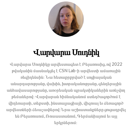
Վարվարա Սուդնիկ
Վարվարա Սուդնիկը արվեստագետ է Բելառուսից, ով 2022
թվականին մասնակցել է CSN Lab-ի արվեստի ամառային
ռեզիդենսին։ Նա հետաքրքրված է սոցիալական
անարդարությանը, վախին, խտրականությանը, գենդերային
անհավասարությանը, առօրեական պրակտիկաներին առնչվող
թեմաներով։ Վարվարան հիմնականում ստեղծագործում է
վիդեոարտի, տեքստի, ինստալյացիայի, վիզուալ եւ ձեռագործ
արվեստների ձեւաչափերով։Նրա աշխատանքները ցուցադրվել
են Բելառուսում, Ռուսաստանում, Գերմանիայում եւ այլ
երկրներում։