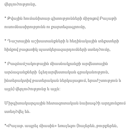
վերլուծությունը,
* Թվային հումանիտար գիտությունների միջոցով Բալաթի
ուսումնասիրությունն ու քարտեզագրումը,
* Դաշտային աշխատանքների և հեղինակային տեքստերի
հիմքով բացառիկ պատկերազարդումների ստեղծումը,
* Բազմամշակութային միասնակյանքի արվեստային
արձագանքների (գեղարվեստական գրականություն,
ինտերակտիվ թատերական ներկայացում, երաժշտություն և
այլն) վերլուծությունը և այլն։
Միջգիտակարգային հետազոտական նախագծի արդյունքում
ստեղծվել են.
*«Բալաթ. ապրել միասին» եռալեզու (հայերեն, թուրքերեն,