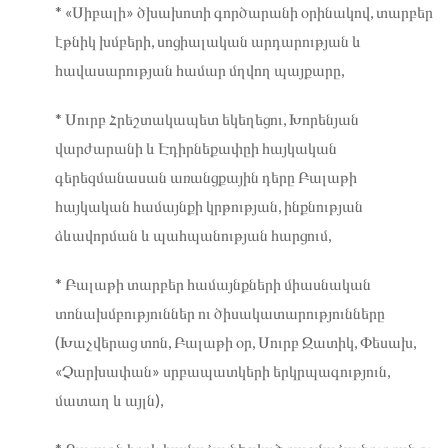
* «Սիբալի» ծխախոտի գործարանի օրինակով, տարբեր
էթնիկ խմբերի, սոցիալական արդարության և
հավասարության համար մղվող պայքարը,
* Սուրբ Հրեշտակապետ եկեղեցու, Խորենյան
վարժարանի և Էդիրնեքափըի հայկական
գերեզմանասան առանցքային դերը Բալաթի
հայկական համայնքի կրթության, ինքնության
ձևավորման և պահպանության հարցում,
* Բալաթի տարբեր համայնքների միասնական
տոնախմբություններ ու ծիսակատարությունները
(Խաչվերաց տոն, Բալաթի օր, Սուրբ Զատիկ, Փեսախ,
«Չարխափան» սրբապատկերի երկրպագություն,
մատաղ և այլն),