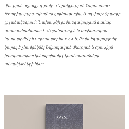
միության աջակցությամբ՝ «Աջակցություն Հայաստան-
Թուրքիա կարգավորման գործընթացին. 3-րդ փուլ» ծրագրի
շրջանակներում։ Նախագծի բովանդակության համար
պատասխանատու է «Մշակութային եւ սոցիալական
նարատիվների լաբորատորիա» ՀԿ-ն։ Բովանդակությունը
կարող է չհամընկնել Եվրոպական միության և ծրագիրն
իրականացնող կոնսորցիումի (մյուս) անդամների
տեսակետների հետ: