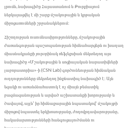
լրումն, նախագիծը Հայաստանում և Թուրքիայում
ներկայացվել է մի շարք մշակութային և կրթական
միջոցառումների շրջանակներում։
Հիշողության ուսումնասիրությունները, մշակութային
ժառանգության պաշտպանության հիմնահարցերն ու խաղաղ
միասնակյանքի յուրօրինակ ռեֆլեքսիան մեկտեղող այս
նախագիծը «Մշակութային և սոցիալական նարատիվների
լաբորատորիա»-ի (CSN Lab) գործունեության հիմնական
ուղղությունները մեկտեղող ինքնատիպ նախագիծ է։ Այն
եզակի ու առանձնահատուկ է ոչ միայն թեմատիկ
բազմազանության և արված աշխատանքի խորությամբ և
ծավալով, այլև՝ իր հիմնաքարային նպատակով՝ մշակույթի
միջոցով նպաստել երկխոսությանը, ժողովրդավարությանը,
հակամարտությունների հանգուցալուծմանն ու
խաղաղությանը։