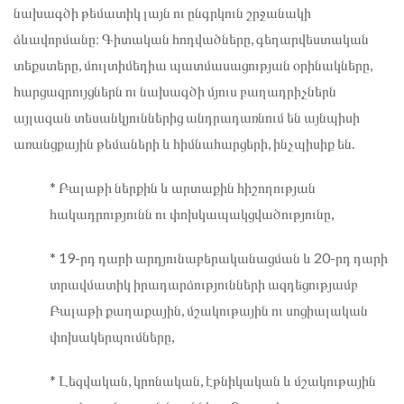
նախագծի թեմատիկ լայն ու ընգրկուն շրջանակի
ձևավորմանը։ Գիտական հոդվածները, գեղարվեստական
տեքստերը, մուլտիմեդիա պատմասացության օրինակները,
հարցազրույցներն ու նախագծի մյուս բաղադրիչներն
այլազան տեսանկյուններից անդրադառնում են այնպիսի
առանցքային թեմաների և հիմնահարցերի, ինչպիսիք են.
* Բալաթի ներքին և արտաքին հիշողության
հակադրությունն ու փոխկապակցվածությունը,
* 19-րդ դարի արդյունաբերականացման և 20-րդ դարի
տրավմատիկ իրադարձությունների ազդեցությամբ
Բալաթի քաղաքային, մշակութային ու սոցիալական
փոխակերպումները,
* Լեզվական, կրոնական, էթնիկական և մշակութային