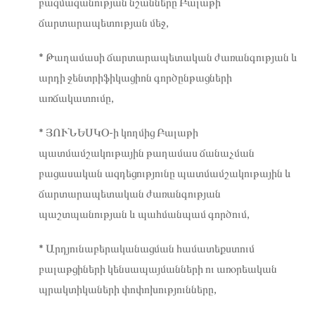
բազմազանության նշանները Բալաթի
ճարտարապետության մեջ,
* Թաղամասի ճարտարապետական ժառանգության և
արդի ջենտրիֆիկացիոն գործընթացների
առճակատումը,
* ՅՈՒՆԵՍԿՕ-ի կողմից Բալաթի
պատմամշակութային թաղամաս ճանաչման
բացասական ազդեցությունը պատմամշակութային և
ճարտարապետական ժառանգության
պաշտպանության և պահմանպամ գործում,
* Արդյունաբերականացման համատեքստում
բալաթցիների կենսապայմանների ու առօրեական
պրակտիկաների փոփոխությունները,