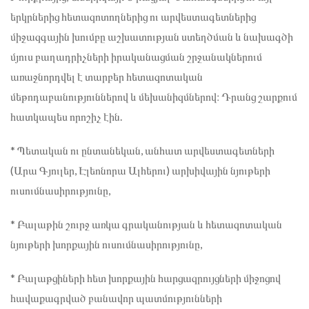
երկրներից հետազոտողներից ու արվեստագետներից
միջազգային խումբը աշխատության ստեղծման և նախագծի
մյուս բաղադրիչների իրականացման շրջանակներում
առաջնորդվել է տարբեր հետազոտական
մեթոդաբանություններով և մեխանիզմներով։ Դրանց շարքում
հատկապես որոշիչ էին.
* Պետական ու ընտանեկան, անհատ արվեստագետների
(Արա Գյուլեր, Էլեոնորա Ալհերու) արխիվային նյութերի
ուսումնասիրությունը,
* Բալաթին շուրջ առկա գրականության և հետազոտական
նյութերի խորքային ուսումնասիրությունը,
* Բալաթցիների հետ խորքային հարցազրույցների միջոցով
հավաքագրված բանավոր պատմությունների