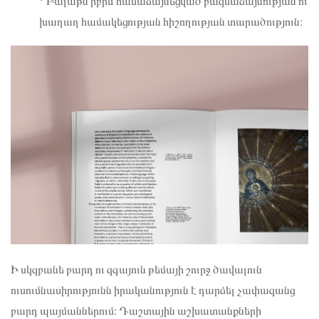
* Բալաթն իբրև համաձայնեցված բազմաձայնության ու
խաղաղ համակեցության հիշողության տարածություն։
Ի սկզբանե բարդ ու զգայուն թեմայի շուրջ ծավալուն
ուսումնասիրությունն իրականություն է դարձել չափազանց
բարդ պայմաններում։ Դաշտային աշխատանքների