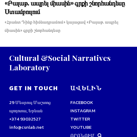
«Բալաթ. ապրել միասին» գրքի շնորհանդեսը
Ստամբուլում
«Հրանտ Դինք հիմնադրամում» կայացավ «Բալաթ. ապրել
միասին» գրքի շնորհանդեսը
Cultural
&Social
Narratives
Laboratory
GET IN TOUCH
ԱՎԵԼԻՆ
29 Մեսրոպ Մաշտոց
FACEBOOK
պողոտա, Երևան
INSTAGRAM
+374 93032527
TWITTER
info@csnlab.net
YOUTUBE
ՈՐՈՆՈՒՄ