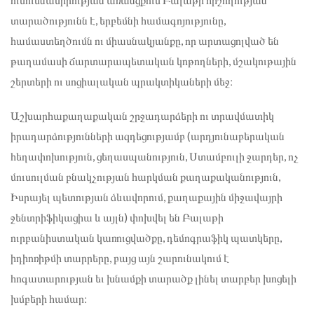
տարածությունն է, երբեմնի համագոյությունը,
համաստեղծումն ու միասնակյանքը, որ արտացոլված են
թաղամասի ճարտարապետական կոթողների, մշակութային
շերտերի ու սոցիալական պրակտիկաների մեջ։
Աշխարհաքաղաքական շրջադարձերի ու տրավմատիկ
իրադարձությունների ազդեցությամբ (արդյունաբերական
հեղափոխություն, ցեղասպանություն, Ստամբուլի ջարդեր, ոչ
մուսուլման բնակչության հարկման քաղաքականություն,
Իսրայել պետության ձևավորում, քաղաքային միջավայրի
ջենտրիֆիկացիա և այլն) փոխվել են Բալաթի
ուրբանիստական կառուցվածքը, դեմոգրաֆիկ պատկերը,
իդիոռիթմի տարրերը, բայց այն շարունակում է
հոգատարության եւ խնամքի տարածք լինել տարբեր խոցելի
խմբերի համար։