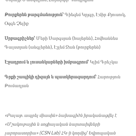
Թուրքերեն թարգմանություն՝
Գիեզեմ Կըյգը, Էմիր Քյուսուկ,
Օզգե Չելիք
Սրբագրիչներ՝
Մերի Սարգսյան (հայերեն), Հովհաննես
Գալստյան (անգլերեն), Էյլեմ Ջան (թուրքերեն)
Էջադրում և լուսանկարների խմբագրում՝
Կլիմ Գրեչկա
Գրքի շապիկի դիզայն և պատկերազարդում՝
Հարություն
Թումաղյան
«Բալաթ. ապրել միասին» նախագիծն իրականացվել է
«Մշակութային և սոցիալական նարտաիվների
լաբորատորիա» (CSN Lab) ՀԿ-ի կողմից՝ Եվրոպական